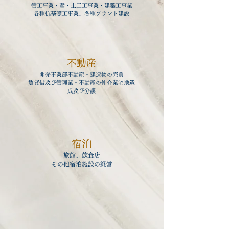
管工事業・鳶・土工工事業・
建築工事業
各種杭基礎工事業、各種プラント建設
不動産
開発事業部不動産・建造物の売買
賃貸借及び管理業・不動産の仲介業宅地造
成及び分譲
宿泊
旅館、飲食店
その他宿泊施設の経営