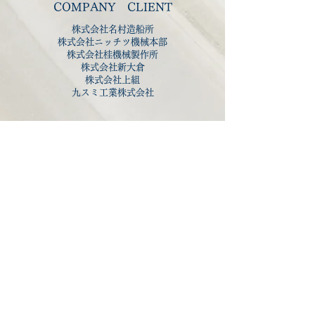
COMPANY
CLIENT
株式会社名村造船所
株式会社ニッチツ機械本部
株式会社桂機械製作所
株式会社新大倉
​株式会社上組
九スミ工業株式会社
建設業許可番号佐賀県知事許可（般-２）第６５７３号
派遣業許可番号派４１－３０００６７
旅館業許可番号佐賀県指令２０伊保福第０１０００８号
派遣労働者に対する情報提供
1）派遣労働者の数 12/31時点 実績なし
2）派遣先の数 実績なし